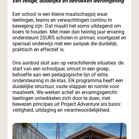
Een veilige, duidelijke en betrokken leeromgeving
Een school is een kleine maatschappij waar
leerlingen, teams en verwachtingen continu in
beweging zijn. Dat maakt het soms uitdagend om
koers te houden. Met meer dan twintig jaar ervaring
ondersteunt 2SUR5 scholen in primair, voortgezet en
speciaal onderwijs met een aanpak die duidelijk,
praktisch en effectief is.
Ons aanbod sluit aan op verschillende situaties: de
start van een schooljaar, onrust in een groep,
behoefte aan een pedagogische lijn of extra
ondersteuning in de klas. Elk programma heeft een
duidelijke structuur, vaste stappen en ruimte voor
maatwerk. We werken actief en ervaringsgericht:
leerlingen ontwikkelen zich door te doen, met
bewezen principes uit Project Adventure als basis:
veiligheid, uitdaging en verantwoordelijkheid.