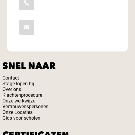
06-49149848
Stuur een bericht
SNEL NAAR
Contact
Stage lopen bij
Over ons
Klachtenprocedure
Onze werkwijze
Vertrouwenspersonen
Onze Locaties
Gids voor scholen