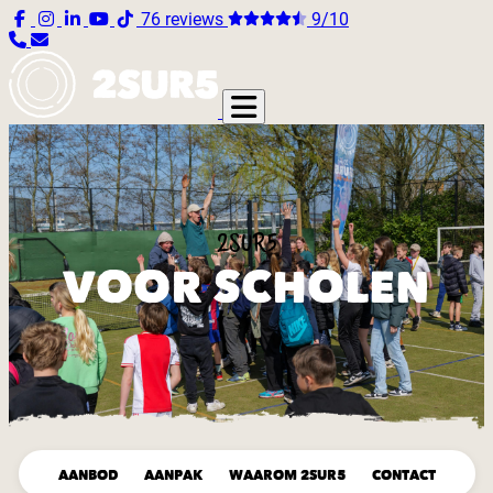
76 reviews
9/10
2SUR5
VOOR SCHOLEN
AANBOD
AANPAK
WAAROM 2SUR5
CONTACT