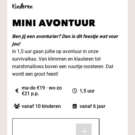
Kinderen
MINI AVONTUUR
Ben jij een avonturier? Dan is dit feestje wat voor
jou!
In 1,5 uur gaan jullie op avontuur in onze
survivalkas. Van klimmen en klauteren tot
marshmallows boven een vuurtje roosteren. Dat
wordt een groot feest!
ma-do €19 · wo-zo
1,5 uur
€21 p.p.
vanaf 10 kinderen
vanaf 6 jaar
Contact opnemen