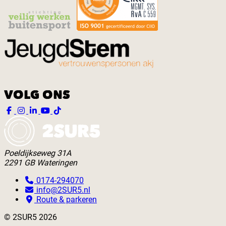
VOLG ONS
Poeldijkseweg 31A
2291 GB Wateringen
0174-294070
info@2SUR5.nl
Route & parkeren
© 2SUR5 2026