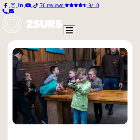
76 reviews
9/10