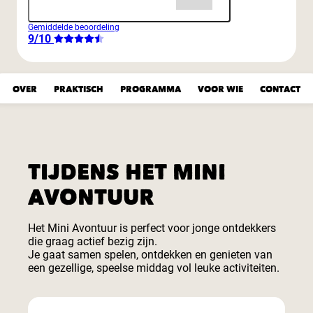
Gemiddelde beoordeling
9/10
OVER
PRAKTISCH
PROGRAMMA
VOOR WIE
CONTACT
TIJDENS HET MINI
AVONTUUR
Het Mini Avontuur is perfect voor jonge ontdekkers
die graag actief bezig zijn.
Je gaat samen spelen, ontdekken en genieten van
een gezellige, speelse middag vol leuke activiteiten.