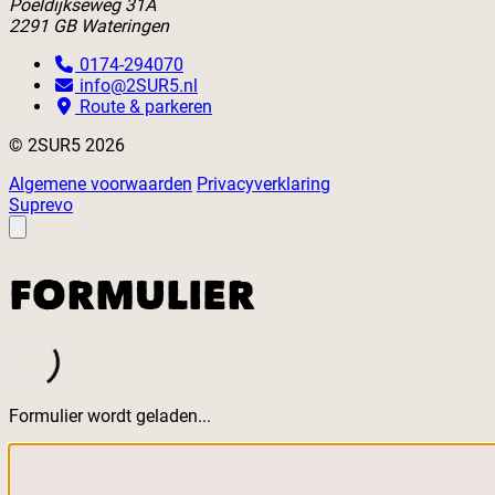
Poeldijkseweg 31A
2291 GB Wateringen
0174-294070
info@2SUR5.nl
Route & parkeren
© 2SUR5 2026
Algemene voorwaarden
Privacyverklaring
Suprevo
FORMULIER
Formulier wordt geladen...