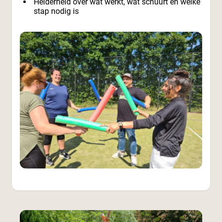
Helderheid over wat werkt, wat schuurt en welke
stap nodig is