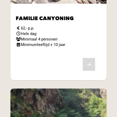
FAMILIE CANYONING
62,- p.p.
Hele dag
Minimaal 4 personen
Minimumleeftijd ± 10 jaar
Bekijk aanbod