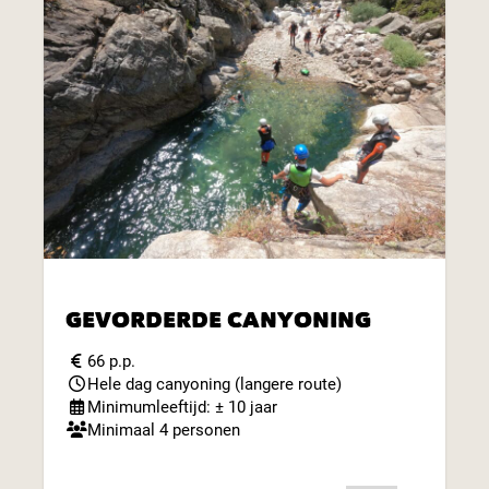
GEVORDERDE CANYONING
66 p.p.
Hele dag canyoning (langere route)
Minimumleeftijd: ± 10 jaar
Minimaal 4 personen