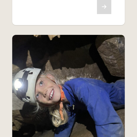
Bekijk aanbod