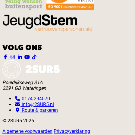
VOLG ONS
Poeldijkseweg 31A
2291 GB Wateringen
0174-294070
info@2SUR5.nl
Route & parkeren
© 2SUR5 2026
Algemene voorwaarden
Privacyverklaring