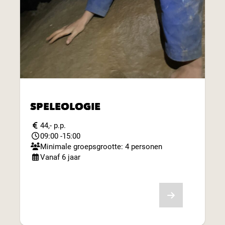
SPELEOLOGIE
44,- p.p.
09:00 -15:00
Minimale groepsgrootte: 4 personen
Vanaf 6 jaar
Bekijk aanbod