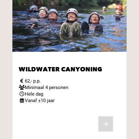
WILDWATER CANYONING
62,- p.p.
Minimaal 4 personen
Hele dag
Vanaf ±10 jaar
Bekijk aanbod