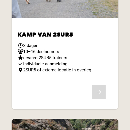
KAMP VAN 2SUR5
3 dagen
10–16 deelnemers
ervaren 2SUR5-trainers
individuele aanmelding
2SUR5 of externe locatie in overleg
Bekijk aanbod