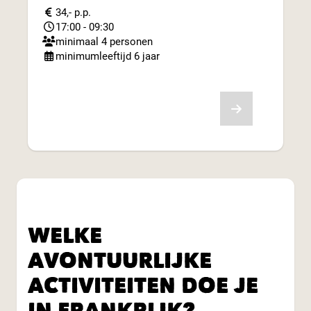
34,- p.p.
17:00 - 09:30
minimaal 4 personen
minimumleeftijd 6 jaar
Bekijk aanbod
WELKE
AVONTUURLIJKE
ACTIVITEITEN DOE JE
IN FRANKRIJK?