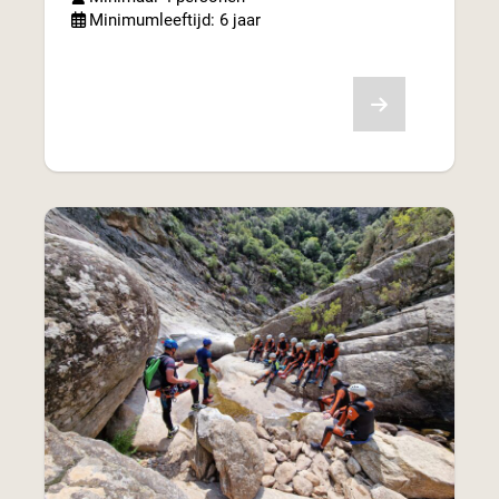
Minimumleeftijd: 6 jaar
Bekijk aanbod