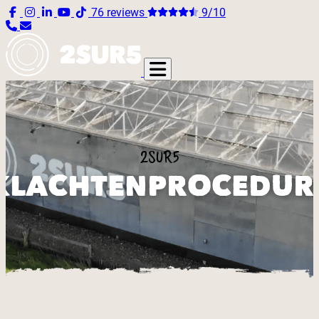
76 reviews
9/10
2SUR5
KLACHTENPROCEDUR