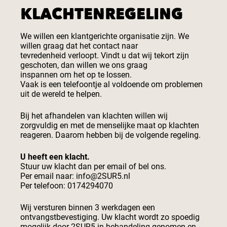
KLACHTENREGELING
We willen een klantgerichte organisatie zijn. We
willen graag dat het contact naar
tevredenheid verloopt. Vindt u dat wij tekort zijn
geschoten, dan willen we ons graag
inspannen om het op te lossen.
Vaak is een telefoontje al voldoende om problemen
uit de wereld te helpen.
Bij het afhandelen van klachten willen wij
zorgvuldig en met de menselijke maat op klachten
reageren. Daarom hebben bij de volgende regeling.
U heeft een klacht.
Stuur uw klacht dan per email of bel ons.
Per email naar: info@2SUR5.nl
Per telefoon: 0174294070
Wij versturen binnen 3 werkdagen een
ontvangstbevestiging. Uw klacht wordt zo spoedig
mogelijk door 2SUR5 in behandeling genomen en