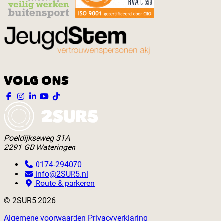
VOLG ONS
Poeldijkseweg 31A
2291 GB Wateringen
0174-294070
info@2SUR5.nl
Route & parkeren
© 2SUR5 2026
Algemene voorwaarden
Privacyverklaring