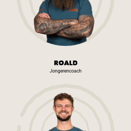
ROALD
Jongerencoach