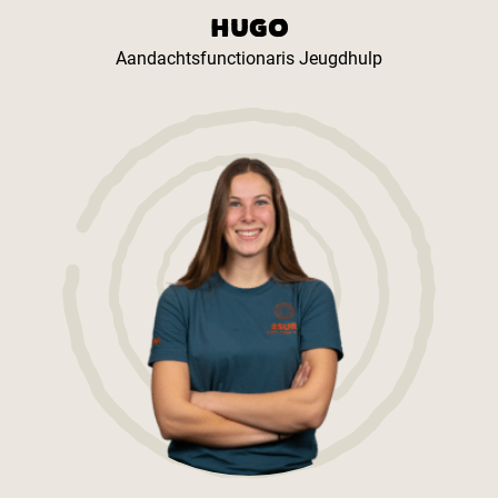
HUGO
Aandachtsfunctionaris Jeugdhulp