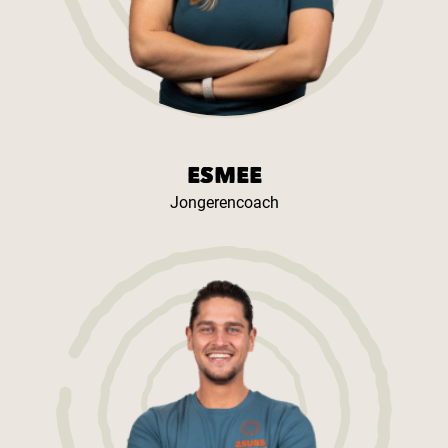
ESMEE
Jongerencoach