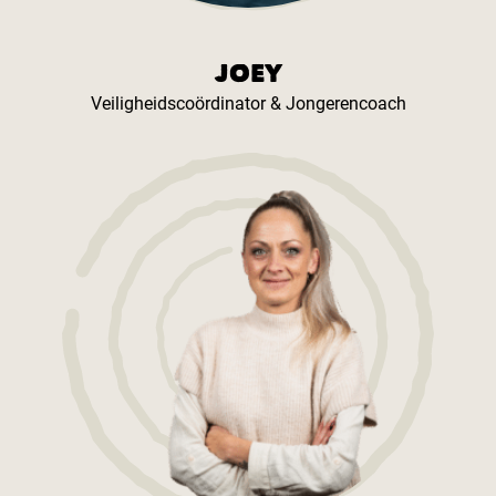
JOEY
Veiligheidscoördinator & Jongerencoach