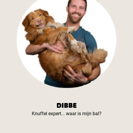
DIBBE
Knuffel expert... waar is mijn bal?