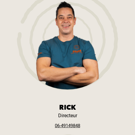
RICK
Directeur
06-49149848