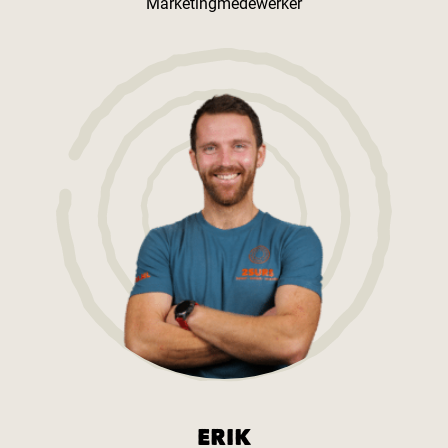
Marketingmedewerker
ERIK