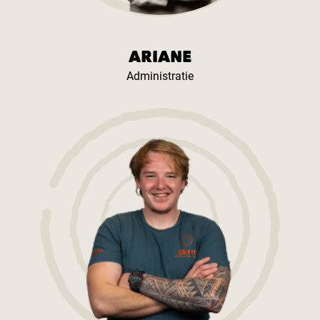
ARIANE
Administratie