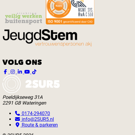
VOLG ONS
Poeldijkseweg 31A
2291 GB Wateringen
0174-294070
info@2SUR5.nl
Route & parkeren