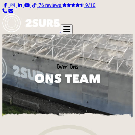
76 reviews
9/10
Over Ons
ONS TEAM