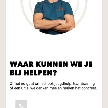
WAAR KUNNEN WE JE
BIJ HELPEN?
Of het nu gaat om school, jeugdhulp, teamtraining
of een uitje: we denken mee en maken het concreet.
06-49149848