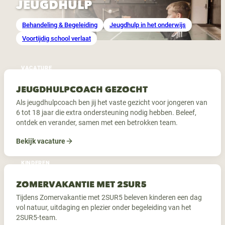
JEUGDHULP
Behandeling & Begeleiding
Jeugdhulp in het onderwijs
Voortijdig school verlaat
VACATURE
JEUGDHULPCOACH GEZOCHT
Als jeugdhulpcoach ben jij het vaste gezicht voor jongeren van
6 tot 18 jaar die extra ondersteuning nodig hebben. Beleef,
ontdek en verander, samen met een betrokken team.
Bekijk vacature
KINDEREN
ZOMERVAKANTIE MET 2SUR5
Tijdens Zomervakantie met 2SUR5 beleven kinderen een dag
vol natuur, uitdaging en plezier onder begeleiding van het
2SUR5-team.